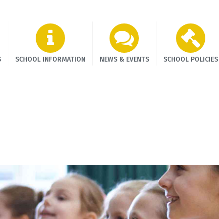
HOME
S
SCHOOL INFORMATION
NEWS & EVENTS
SCHOOL POLICIES
ABOUT US
SCHOOL
INFORMATION